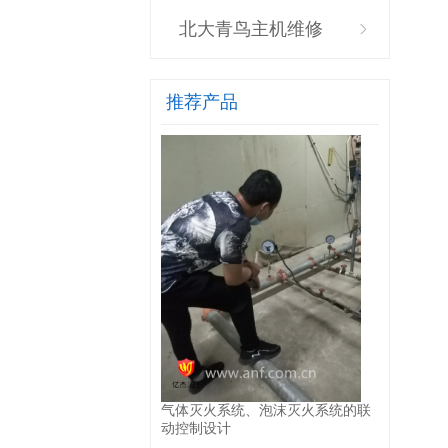
北大青鸟主机维修
推荐产品
气体灭火系统、泡沫灭火系统的联
动控制设计