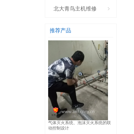
北大青鸟主机维修
推荐产品
气体灭火系统、泡沫灭火系统的联
动控制设计