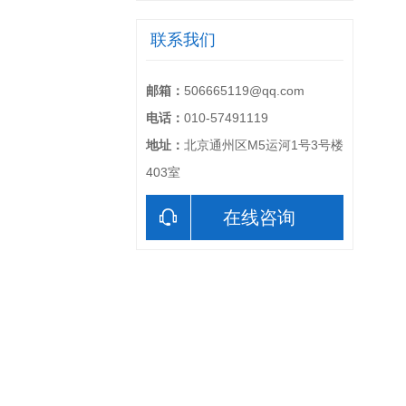
联系我们
邮箱：
506665119@qq.com
电话：
010-57491119
地址：
北京通州区M5运河1号3号楼
403室
在线咨询