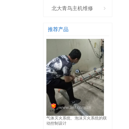
北大青鸟主机维修
推荐产品
气体灭火系统、泡沫灭火系统的联
动控制设计